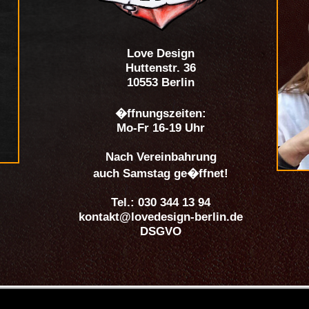
Love Design
Huttenstr. 36
10553 Berlin
�ffnungszeiten:
Mo-Fr 16-19 Uhr
Nach Vereinbahrung
auch Samstag ge�ffnet!
Tel.: 030 344 13 94
kontakt@lovedesign-berlin.de
DSGVO