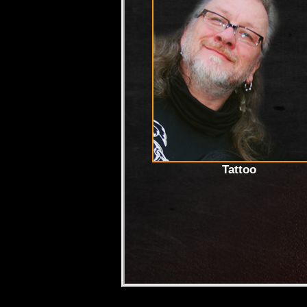
Tattoo